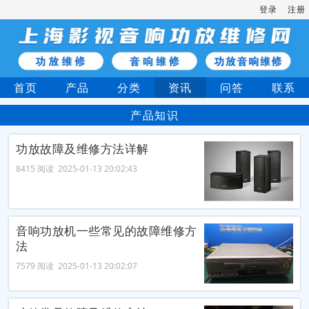
登录
注册
首页
产品
分类
资讯
问答
联系
产品知识
功放故障及维修方法详解
8415 阅读 2025-01-13 20:02:43
音响功放机一些常见的故障维修方
法
7579 阅读 2025-01-13 20:02:07