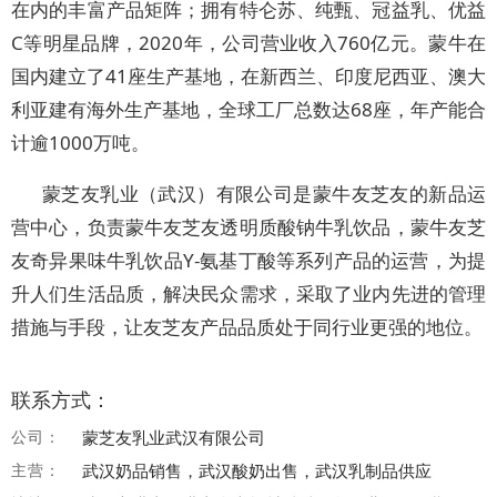
在内的丰富产品矩阵；拥有特仑苏、纯甄、冠益乳、优益
C等明星品牌，2020年，公司营业收入760亿元。蒙牛在
国内建立了41座生产基地，在新西兰、印度尼西亚、澳大
利亚建有海外生产基地，全球工厂总数达68座，年产能合
计逾1000万吨。
蒙芝友乳业（武汉）有限公司是蒙牛友芝友的新品运
营中心，负责蒙牛友芝友透明质酸钠牛乳饮品，蒙牛友芝
友奇异果味牛乳饮品Y-氨基丁酸等系列产品的运营，为提
升人们生活品质，解决民众需求，采取了业内先进的管理
措施与手段，让友芝友产品品质处于同行业更强的地位。
联系方式：
公司：
蒙芝友乳业武汉有限公司
主营：
武汉奶品销售，武汉酸奶出售，武汉乳制品供应