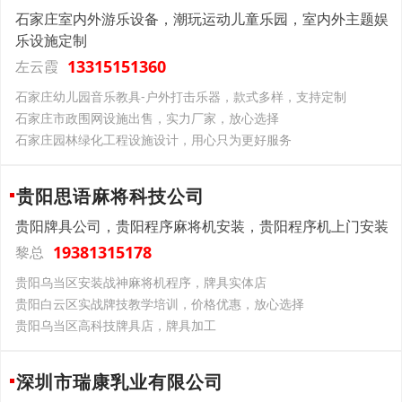
石家庄室内外游乐设备，潮玩运动儿童乐园，室内外主题娱
乐设施定制
13315151360
左云霞
石家庄幼儿园音乐教具-户外打击乐器，款式多样，支持定制
石家庄市政围网设施出售，实力厂家，放心选择
石家庄园林绿化工程设施设计，用心只为更好服务
贵阳思语麻将科技公司
贵阳牌具公司，贵阳程序麻将机安装，贵阳程序机上门安装
19381315178
黎总
贵阳乌当区安装战神麻将机程序，牌具实体店
贵阳白云区实战牌技教学培训，价格优惠，放心选择
贵阳乌当区高科技牌具店，牌具加工
深圳市瑞康乳业有限公司