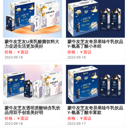
蒙牛友芝友U美乳酸菌饮料大
蒙牛友芝友奇异果味牛乳饮品
力促进生活更加美好
Y-氨基丁酸小本经
价格：￥面议
价格：￥面议
2023-09-18
2023-09-18
蒙牛友芝友透明质酸钠含乳饮
蒙牛友芝友奇异果味牛乳饮品
品用双手创造美好明
Y-氨基丁酸丰富款
价格：￥面议
价格：￥面议
2023-09-18
2023-09-17