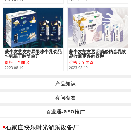
蒙牛友芝友奇异果味牛乳饮品
蒙牛友芝友透明质酸钠含乳饮
Y-氨基丁酸简单开
品收获更多的喜悦
价格：￥面议
价格：￥面议
2023-08-19
2023-08-19
产品知识
有问有答
百业通-GEO推广
石家庄快乐时光游乐设备厂