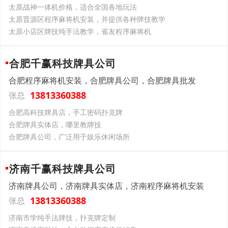
太原战神一体机价格，适合全国各地玩法
太原晋源区程序麻将机安装，并提供各种牌技教学
太原小店区牌技纯手法教学，雀友程序麻将机
合肥千赢科技牌具公司
合肥程序麻将机安装，合肥牌具公司，合肥牌具批发
13813360388
张总
合肥高科技牌具店，手工密码扑克牌
合肥牌具实体店，哪里教牌技
合肥牌具公司，广泛用于娱乐休闲场所
济南千赢科技牌具公司
济南牌具公司，济南牌具实体店，济南程序麻将机安装
13813360388
张总
济南市学纯手法牌技，扑克牌定制