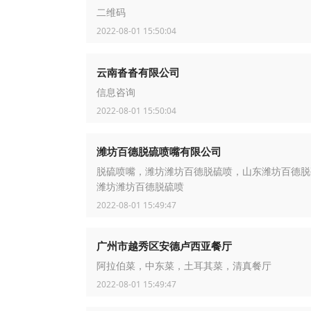
二维码
2022-08-01 15:50:04
云南沓沓有限公司
信息咨询
2022-08-01 15:50:04
潍坊百德脱硫喷嘴有限公司
脱硫喷嘴，潍坊潍坊百德脱硫喷，山东潍坊百德脱
潍坊潍坊百德脱硫喷
2022-08-01 15:49:47
广州市越秀区安德卢西亚餐厅
阿拉伯菜，中东菜，土耳其菜，清真餐厅
2022-08-01 15:49:47