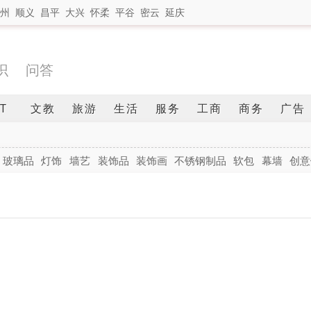
州
顺义
昌平
大兴
怀柔
平谷
密云
延庆
识
问答
IT
文教
旅游
生活
服务
工商
商务
广告
玻璃品
灯饰
墙艺
装饰品
装饰画
不锈钢制品
软包
幕墙
创意