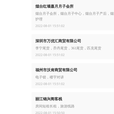
烟台红墙嘉月月子会所
烟台月子会所，烟台月子中心，烟台月子产后，烟
护理
2022-08-01 15:51:02
深圳市万优汇商贸有限公司
李宁尾货，乔丹尾货，361尾货，匹克尾货
2022-08-01 15:51:02
福州市沃肯商贸有限公司
电子锁，楼宇对讲
2022-08-01 15:51:02
丽江锦兴阁客栈
房间短租长租，旅游线路
2022-08-01 15:50:50