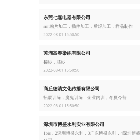
东莞七嘉电器有限公司
smt贴片加工，插件加工，后焊加工，样品制作
2022-08-01 15:50:50
芜湖富春染织有限公司
棉纱，胚纱
2022-08-01 15:50:50
商丘德清文化传播有限公司
拓展训练，魔鬼训练，企业内训，冬夏令营
2022-08-01 15:50:50
深圳市博盛永利实业有限公司
1bis，2深圳博盛永利，3广东博盛永利，4深圳博