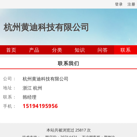
登录
注册
杭州黄迪科技有限公司
首页
产品
分类
知识
问答
联系
联系我们
公司：
杭州黄迪科技有限公司
地址：
浙江 杭州
联系：
韩经理
15194195956
手机：
本站共被浏览过 25817 次