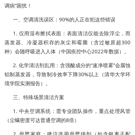
调病”困扰！
一、空调清洗误区：90%的人正在犯这些错误
1. 仅用湿布擦拭表面：表面清洁仅能去除浮尘，而
蒸发器、冷凝器积存的灰尘和霉菌（含过敏原超300
种）会随呼吸进入人体（中国疾控中心2022年数据）。
2. 化学清洁剂乱用：含强酸成分的“速净喷雾”会腐蚀
铝制蒸发器，导致制冷效率下降30%以上（清华大学环
境学院实测报告）。
三、特殊场景清洁方案
1. 中央空调系统：需专业团队操作，重点处理风管
（尘螨密度可达普通空调的8倍）
2. 母婴家庭：建议选用母婴级剂（如含银离子配