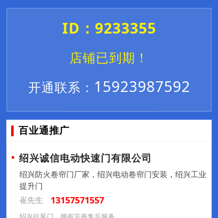
ID：9233355
店铺已到期！
15923987592
开通联系：
百业通推广
绍兴诚信电动快速门有限公司
绍兴防火卷帘门厂家，绍兴电动卷帘门安装，绍兴工业
提升门
13157571557
崔先生
绍兴抗风门，拥有完善售后服务