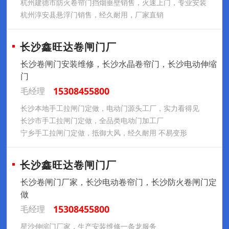
杭州建德市防火卷帘门挡烟垂壁销售，火速上门，专业安装
杭州淳安县悬浮门销售，经久耐用，厂家直销
长沙鑫旺达卷闸门厂
长沙卷闸门安装维修，长沙水晶卷帘门，长沙电动伸缩
门
15308455800
毛经理
长沙本地手工拉闸门定做，电动门源头工厂，实力看得见
长沙市手工拉闸门定做，全品类电动门加工厂
宁乡手工拉闸门定做，抵御大风，经久耐用 不易变形
长沙鑫旺达卷闸门厂
长沙卷闸门厂家，长沙电动卷帘门，长沙防火卷闸门定
做
15308455800
毛经理
星沙伸缩门厂家，生产安装维修一条龙服务