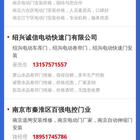
南京电动门安装价格，期待与您合作
南京六合区电动门安装价格，人员素质高，口碑好
南京江宁区电动门安装价格，专业机构，服务优质
绍兴诚信电动快速门有限公司
绍兴电动车库门，绍兴电动卷帘门，绍兴电动快速门安
装
13157571557
崔先生
萧山水晶卷帘门维修，值得信赖，多年生产经验
诸暨水晶卷帘门维修，价格优惠，厂家直销
新昌水晶卷帘门维修，价格透明，无隐形收费
南京市秦淮区百强电控门业
南京道闸安装维修，南京电动门厂家，南京自动伸缩门
安装
18951745786
路经理