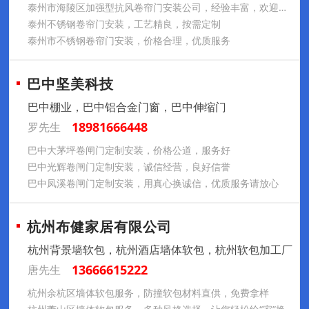
泰州市海陵区加强型抗风卷帘门安装公司，经验丰富，欢迎咨询
泰州不锈钢卷帘门安装，工艺精良，按需定制
泰州市不锈钢卷帘门安装，价格合理，优质服务
巴中坚美科技
巴中棚业，巴中铝合金门窗，巴中伸缩门
18981666448
罗先生
巴中大茅坪卷闸门定制安装，价格公道，服务好
巴中光辉卷闸门定制安装，诚信经营，良好信誉
巴中凤溪卷闸门定制安装，用真心换诚信，优质服务请放心
杭州布健家居有限公司
杭州背景墙软包，杭州酒店墙体软包，杭州软包加工厂
13666615222
唐先生
杭州余杭区墙体软包服务，防撞软包材料直供，免费拿样