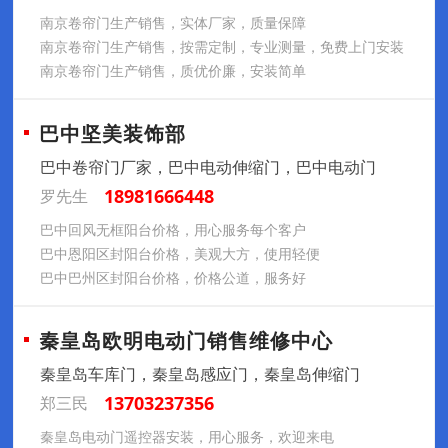
南京卷帘门生产销售，实体厂家，质量保障
南京卷帘门生产销售，按需定制，专业测量，免费上门安装
南京卷帘门生产销售，质优价廉，安装简单
巴中坚美装饰部
巴中卷帘门厂家，巴中电动伸缩门，巴中电动门
18981666448
罗先生
巴中回风无框阳台价格，用心服务每个客户
巴中恩阳区封阳台价格，美观大方，使用轻便
巴中巴州区封阳台价格，价格公道，服务好
秦皇岛欧明电动门销售维修中心
秦皇岛车库门，秦皇岛感应门，秦皇岛伸缩门
13703237356
郑三民
秦皇岛电动门遥控器安装，用心服务，欢迎来电