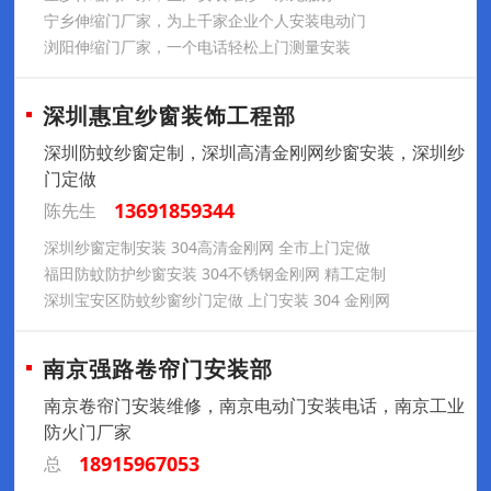
宁乡伸缩门厂家，为上千家企业个人安装电动门
浏阳伸缩门厂家，一个电话轻松上门测量安装
深圳惠宜纱窗装饰工程部
深圳防蚊纱窗定制，深圳高清金刚网纱窗安装，深圳纱
门定做
13691859344
陈先生
深圳纱窗定制安装 304高清金刚网 全市上门定做
福田防蚊防护纱窗安装 304不锈钢金刚网 精工定制
深圳宝安区防蚊纱窗纱门定做 上门安装 304 金刚网
南京强路卷帘门安装部
南京卷帘门安装维修，南京电动门安装电话，南京工业
防火门厂家
18915967053
总