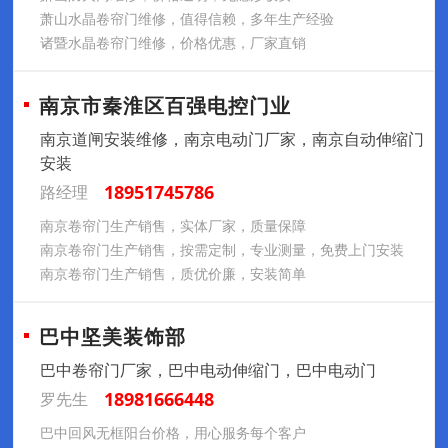
萧山水晶卷帘门维修，值得信赖，多年生产经验
诸暨水晶卷帘门维修，价格优惠，厂家直销
南京市秦淮区百强电控门业
南京道闸安装维修，南京电动门厂家，南京自动伸缩门
安装
18951745786
路经理
南京卷帘门生产销售，实体厂家，质量保障
南京卷帘门生产销售，按需定制，专业测量，免费上门安装
南京卷帘门生产销售，质优价廉，安装简单
巴中坚美装饰部
巴中卷帘门厂家，巴中电动伸缩门，巴中电动门
18981666448
罗先生
巴中回风无框阳台价格，用心服务每个客户