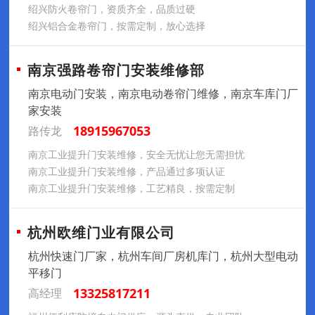
绍兴防火卷帘门，资质齐全，品质过硬
绍兴铝合金卷帘门，按需定制，放心选择
南京强路卷帘门安装维修部
南京电动门安装，南京电动卷帘门维修，南京车库门厂
家安装
18915967053
路传龙
南京工业提升门安装维修，安全无忧让您无需担忧
南京工业提升门安装维修，产品通过多项认证
南京工业提升门安装维修，工艺精良，按需定制
杭州欧维门业有限公司
杭州快速门厂家，杭州车间厂房机库门，杭州大型电动
平移门
13325817211
高经理