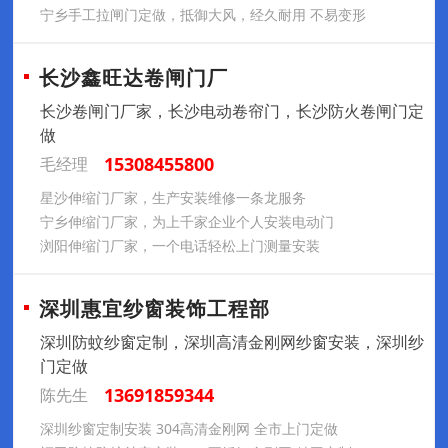
宁乡手工拉闸门定做，抵御大风，经久耐用 不易变形
长沙鑫旺达卷闸门厂
长沙卷闸门厂家，长沙电动卷帘门，长沙防火卷闸门定
做
15308455800
毛经理
星沙伸缩门厂家，生产安装维修一条龙服务
宁乡伸缩门厂家，为上千家企业个人安装电动门
浏阳伸缩门厂家，一个电话轻松上门测量安装
深圳惠宜纱窗装饰工程部
深圳防蚊纱窗定制，深圳高清金刚网纱窗安装，深圳纱
门定做
13691859344
陈先生
深圳纱窗定制安装 304高清金刚网 全市上门定做