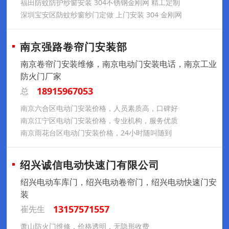
福田防蚊防护纱窗安装 304不锈钢金刚网 精工定制
深圳宝安区防蚊纱窗纱门定做 上门安装 304 金刚网
南京强路卷帘门安装部
南京卷帘门安装维修，南京电动门安装电话，南京工业
防火门厂家
18915967053
总
南京六合区电动门安装价格，人员素质高，口碑好
南京江宁区电动门安装价格，专业机构，服务优质
南京雨花台区电动门安装价格，24小时随叫随到
绍兴诚信电动快速门有限公司
绍兴电动车库门，绍兴电动卷帘门，绍兴电动快速门安
装
13157571557
崔先生
萧山防火门维修，价格透明，无隐形收费