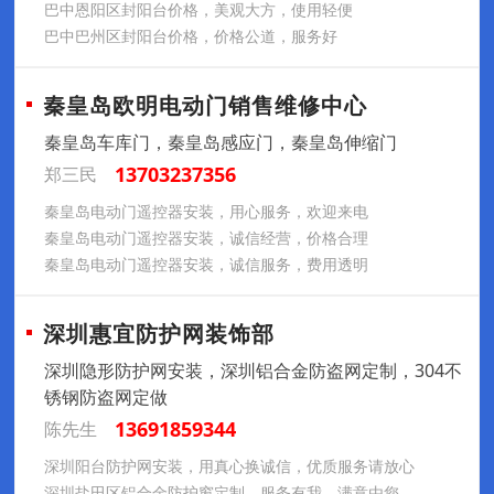
巴中恩阳区封阳台价格，美观大方，使用轻便
巴中巴州区封阳台价格，价格公道，服务好
秦皇岛欧明电动门销售维修中心
秦皇岛车库门，秦皇岛感应门，秦皇岛伸缩门
13703237356
郑三民
秦皇岛电动门遥控器安装，用心服务，欢迎来电
秦皇岛电动门遥控器安装，诚信经营，价格合理
秦皇岛电动门遥控器安装，诚信服务，费用透明
深圳惠宜防护网装饰部
深圳隐形防护网安装，深圳铝合金防盗网定制，304不
锈钢防盗网定做
13691859344
陈先生
深圳阳台防护网安装，用真心换诚信，优质服务请放心
深圳盐田区铝合金防护窗定制，服务有我，满意由您