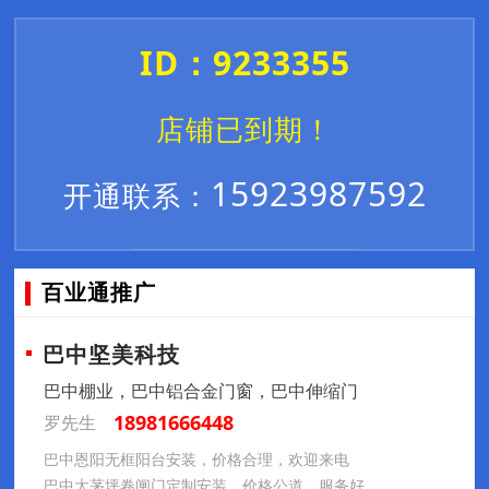
ID：9233355
店铺已到期！
15923987592
开通联系：
百业通推广
巴中坚美科技
巴中棚业，巴中铝合金门窗，巴中伸缩门
18981666448
罗先生
巴中恩阳无框阳台安装，价格合理，欢迎来电
巴中大茅坪卷闸门定制安装，价格公道，服务好